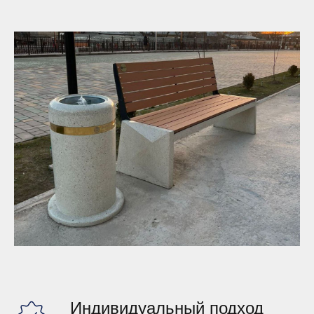
О
Работы
Контакты
компании
Акции
Блог
Индивидуальный подход