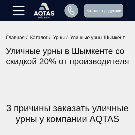
Каталог продукции
Главная
/
Каталог
/
Урны
/
Уличные урны Шымкент
Уличные урны в Шымкенте со
скидкой 20% от производителя
3 причины заказать уличные
урны у компании AQTAS
Заказать звонок