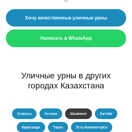
Хочу качественные уличные урны
Написать в WhatsApp
Уличные урны в других
городах Казахстана
Алматы
Астана
Шымкент
Актобе
Караганда
Тараз
Усть-Каменогорск