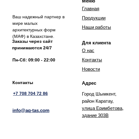
Меню
Главная
Ваш надежный партнер в
Продукции
мире малых
Наши работы
архитектурных форм
(МАФ) в Казахстане.
Заказы через сайт
Для клиента
принимаются 24/7
О нас
Контакты
Пн-Сб: 09:00 - 22:00
Новости
Контакты
Адрес
+7 708 704 72 86
Город Шымкент,
район Каратау,
улица Еримбетова,
info@aq-tas.com
здание 303В