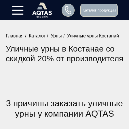
Каталог продукции
Главная
/
Каталог
/
Урны
/
Уличные урны Костанай
Уличные урны в Костанае со
скидкой 20% от производителя
3 причины заказать уличные
урны у компании AQTAS
Заказать звонок