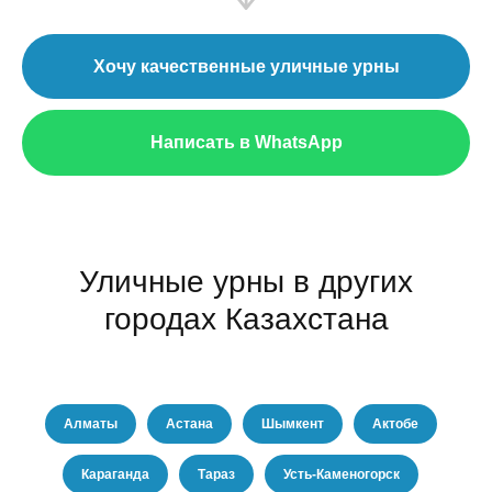
Хочу качественные уличные урны
Написать в WhatsApp
Уличные урны в других
городах Казахстана
Алматы
Астана
Шымкент
Актобе
Караганда
Тараз
Усть-Каменогорск