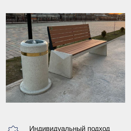
О
Работы
Контакты
компании
Акции
Блог
Индивидуальный подход