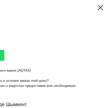
ного камня (AQTAS)
ь и условия заказа этой урны?
 мы с радостью предоставим всю необходимую
оде Шымкент