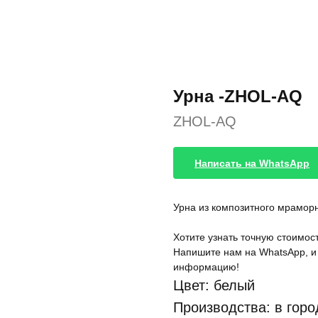
Урна -ZHOL-AQ
ZHOL-AQ
Написать на WhatsApp
Урна из композитного мрамор
Хотите узнать точную стоимост
Напишите нам на WhatsApp, и
информацию!
Цвет: белый
Производства: в гор