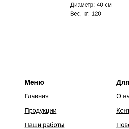
Диаметр: 40 см
Вес, кг: 120
Меню
Для
Главная
О н
Продукции
Кон
Наши работы
Нов