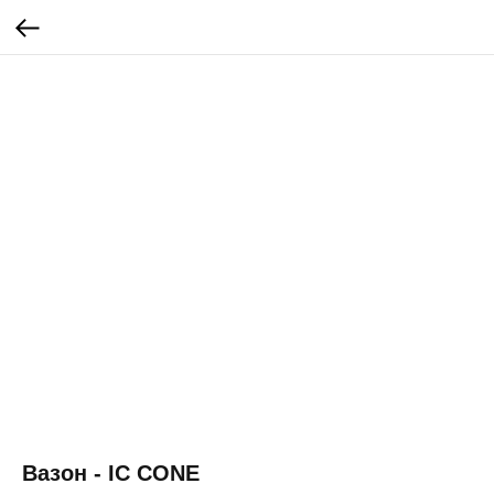
Вазон - IC CONE