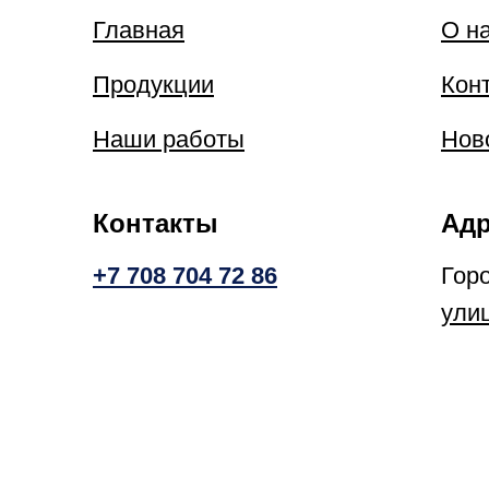
Главная
О н
Продукции
Кон
Наши работы
Нов
Контакты
Адр
+7 708 704 72 86
Гор
ули