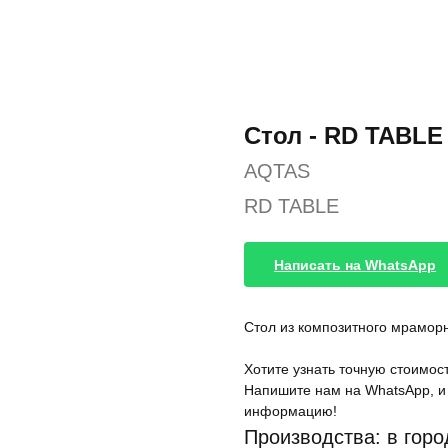
Стол - RD TABLE
AQTAS
RD TABLE
Написать на WhatsApp
Стол из композитного мрамор
Хотите узнать точную стоимост
Напишите нам на WhatsApp, и
информацию!
Производства: в гор