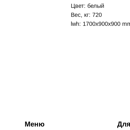
Цвет: белый
Вес, кг: 720
lwh: 1700x900x900 m
Меню
Для