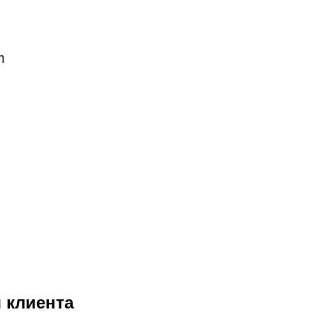
m
 клиента