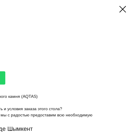
ного камня (AQTAS)
ь и условия заказа этого стола?
 мы с радостью предоставим всю необходимую
оде Шымкент