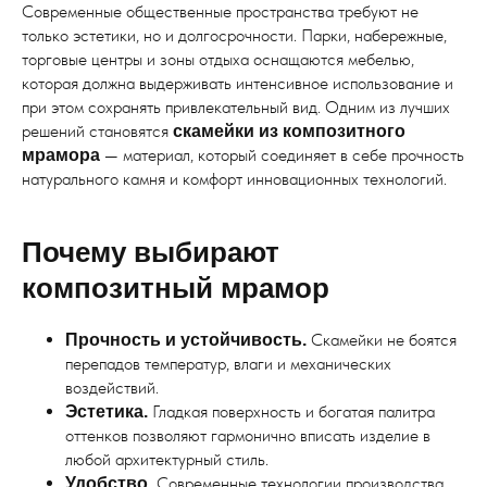
Современные общественные пространства требуют не
только эстетики, но и долгосрочности. Парки, набережные,
торговые центры и зоны отдыха оснащаются мебелью,
которая должна выдерживать интенсивное использование и
при этом сохранять привлекательный вид. Одним из лучших
решений становятся
скамейки из композитного
— материал, который соединяет в себе прочность
мрамора
натурального камня и комфорт инновационных технологий.
Почему выбирают
композитный мрамор
Скамейки не боятся
Прочность и устойчивость.
перепадов температур, влаги и механических
воздействий.
Гладкая поверхность и богатая палитра
Эстетика.
оттенков позволяют гармонично вписать изделие в
любой архитектурный стиль.
Современные технологии производства
Удобство.