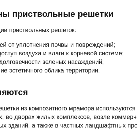
ны приствольные решетки
ии приствольных решеток:
ей от уплотнения почвы и повреждений;
оступ воздуха и влаги к корневой системе;
долговечности зеленых насаждений;
е эстетичного облика территории.
няются
шетки из композитного мрамора используются 
х, во дворах жилых комплексов, возле коммерч
х зданий, а также в частных ландшафтных про