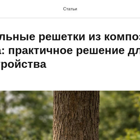
Статьи
льные решетки из компо
: практичное решение д
тройства