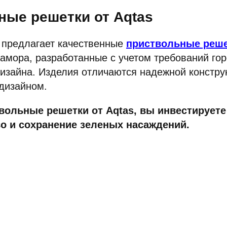
ные решетки от Aqtas
предлагает качественные
приствольные реш
амора, разработанные с учетом требований го
изайна. Изделия отличаются надежной констру
дизайном.
ольные решетки от Aqtas, вы инвестируете
о и сохранение зеленых насаждений.