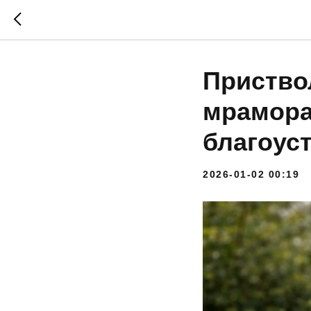
Приство
мрамора
благоус
2026-01-02 00:19