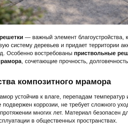
 решетки
— важный элемент благоустройства, 
ую систему деревьев и придает территории ак
д. Особенно востребованы
приствольные реш
мрамора
, сочетающие прочность, долговечность
тва композитного мрамора
амор устойчив к влаге, перепадам температур 
е подвержен коррозии, не требует сложного ухо
протяжении многих лет. Материал безопасен д
сплуатации в общественных пространствах.