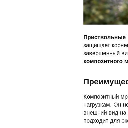
Приствольные
защищает корнев
завершенный ви
композитного 
Преимущес
Композитный мр
нагрузкам. Он н
внешний вид на 
подходит для эк