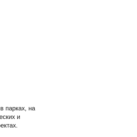
в парках, на
еских и
ектах.