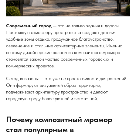
Современный город
— это не только здания и дороги.
Настоящую атмосферу пространства создают детали:
удобные зоны отдыха, продуманное благоустройство,
озеленение и стильные архитектурные элементы. Именно
поэтому дизайнерские вазоны из композитного мрамора
становятся важной частью современных городских и
коммерческих проектов.
Сегодня вазоны — это уже не просто емкости для растений.
Они формируют визуальный образ территории,
подчеркивают архитектуру пространства и делают
городскую среду более уютной и эстетичной.
Почему композитный мрамор
стал популярным в