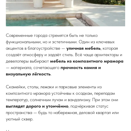
Современные города стремятся быть не только
функциональными, но и эстетичными. Один из ключевых
акцентов в благоустройстве —
уличная мебель
, которая
создаёт атмосферу и задаёт стиль. Всё чаще архитекторы и
девелоперы выбирают
мебель из композитного мрамора
— материала, сочетающего
прочность камня и
визуальную лёгкость
.
Скамейки, столы, лежаки и парковые элементы из
композитного мрамора устойчивы к осадкам, перепадам
температур, солнечным лучам и вандализму. При этом они
выглядят дорого и утончённо
, подчёркивая статус
пространства — будь то набережная, деловой квартал или
уютный сквер.