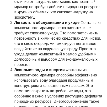
отличие от натурального камня, композитный
мрамор не требует добычи природных ресурсов
в крупных объемах, что снижает нагрузку на
экосистему.
Легкость в обслуживании и уходе
Фонтаны из
композитного мрамора легко чистятся и не
требуют сложного ухода. Это помогает снизить
потребность в химических средствах для чистки,
что в свою очередь минимизирует негативное
воздействие на окружающую среду. Простота
ухода делает композитный мрамор удобным и
долгосрочным выбором для эко-дружелюбных
проектов.
Экономия воды и энергии
Фонтаны из
композитного мрамора способны эффективно
использовать воду благодаря продуманным
конструкциям и качественным насосам. Это
помогает сократить потребление воды, что
особенно важно в условиях растущего дефицита
природных ресурсов. Энергосбережение также
является важным аспектом, так как такие