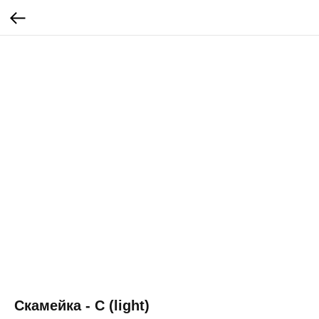
Скамейка - C (light)