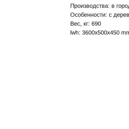
Производства: в гор
Особенности: c дере
Вес, кг: 690
lwh: 3600x500x450 m