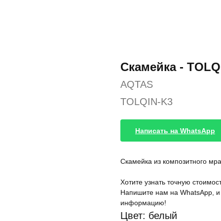
Скамейка - TOLQ
AQTAS
TOLQIN-K3
Написать на WhatsApp
Скамейка из композитного мр
Хотите узнать точную стоимост
Напишите нам на WhatsApp, и
информацию!
Цвет: белый