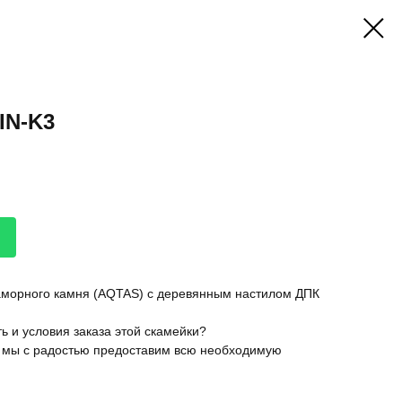
IN-K3
аморного камня (AQTAS) c деревянным настилом ДПК
ь и условия заказа этой скамейки?
 мы с радостью предоставим всю необходимую