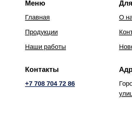
Меню
Для
Главная
О н
Продукции
Кон
Наши работы
Нов
Контакты
Адр
+7 708 704 72 86
Гор
ули