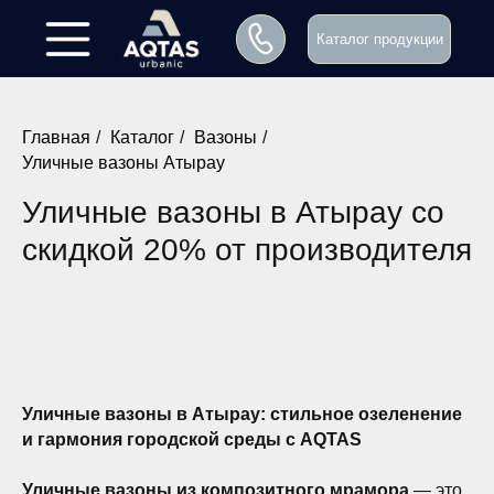
Каталог продукции
Главная
/
Каталог
/
Вазоны
/
Уличные вазоны Атырау
Уличные вазоны в Атырау со
скидкой 20% от производителя
Уличные вазоны в Атырау: стильное озеленение
и гармония городской среды с AQTAS
Заказать звонок
Уличные вазоны из композитного мрамора
— это