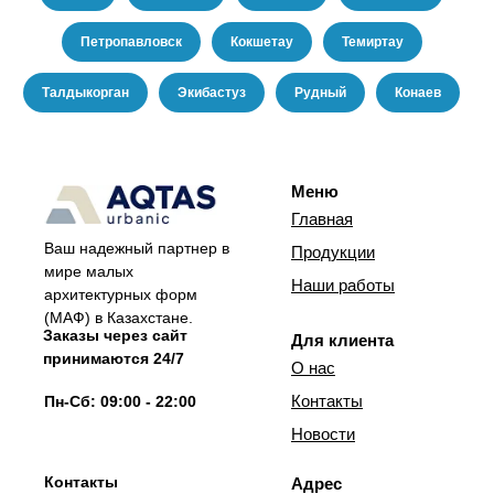
Петропавловск
Кокшетау
Темиртау
Талдыкорган
Экибастуз
Рудный
Конаев
Меню
Главная
Ваш надежный партнер в
Продукции
мире малых
Наши работы
архитектурных форм
(МАФ) в Казахстане.
Заказы через сайт
Для клиента
принимаются 24/7
О нас
Контакты
Пн-Сб: 09:00 - 22:00
Новости
Контакты
Адрес