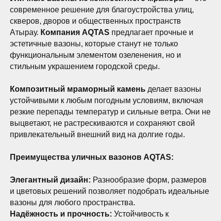
современное решение для благоустройства улиц,
скверов, дворов и общественных пространств
Атырау.
Компания AQTAS
предлагает прочные и
эстетичные вазоны, которые станут не только
функциональным элементом озеленения, но и
О
Работы
стильным украшением городской среды.
Контакты
компании
Акции
Блог
Композитный мраморный камень
делает вазоны
устойчивыми к любым погодным условиям, включая
резкие перепады температур и сильные ветра. Они не
выцветают, не растрескиваются и сохраняют свой
привлекательный внешний вид на долгие годы.
Преимущества уличных вазонов AQTAS:
Элегантный дизайн:
Разнообразие форм, размеров
и цветовых решений позволяет подобрать идеальные
вазоны для любого пространства.
Надёжность и прочность:
Устойчивость к