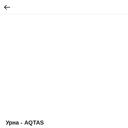
Урна - AQTAS