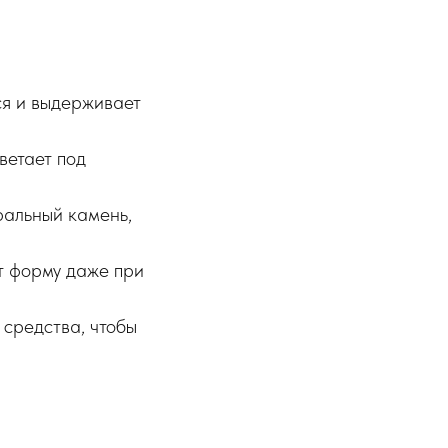
ся и выдерживает
ветает под
ральный камень,
т форму даже при
средства, чтобы