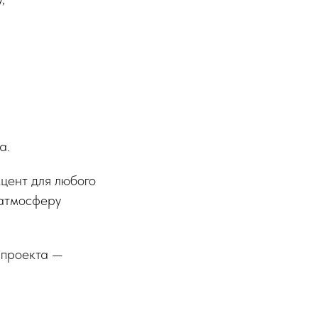
а.
цент для любого
 атмосферу
 проекта —