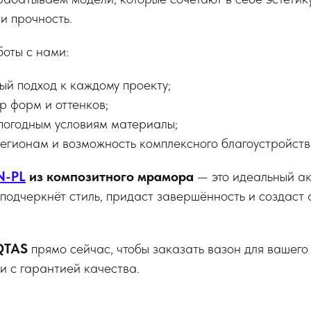
и прочность.
оты с нами:
ый подход к каждому проекту;
р форм и оттенков;
 погодным условиям материалы;
регионам и возможность комплексного благоустройств
N-PL
из композитного мрамора
— это идеальный ак
подчеркнёт стиль, придаст завершённость и создаст
QTAS
прямо сейчас, чтобы заказать вазон для вашего
и с гарантией качества.