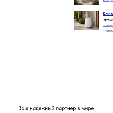
Как в
пред
Благоу
инфрас
Ваш надежный партнер в мире