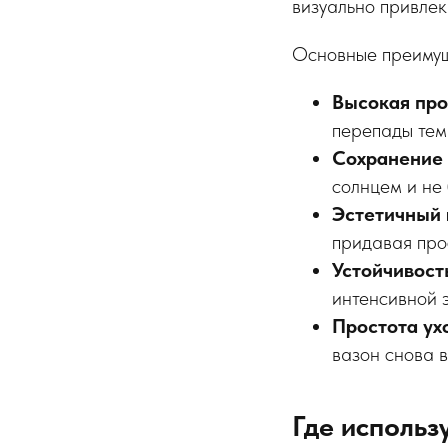
визуально привлек
Основные преиму
Высокая про
перепады тем
Сохранение 
солнцем и не 
Эстетичный 
придавая про
Устойчивост
интенсивной 
Простота ух
вазон снова в
Где исполь