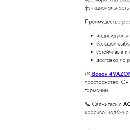
функциональность 
Преимущества раб
индивидуальн
большой выбо
устойчивые к
доставка по 
🌿
Вазон 4VAZO
пространства. Он 
гармонии.
📞 Свяжитесь с
A
красиво, надёжно 